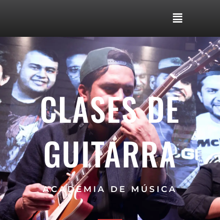
CLASES DE
GUITARRA
ACADEMIA DE MÚSICA