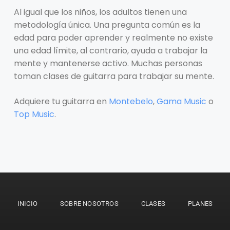
Al igual que los niños, los adultos tienen una
metodología única. Una pregunta común es la
edad para poder aprender y realmente no existe
una edad límite, al contrario, ayuda a trabajar la
mente y mantenerse activo. Muchas personas
toman clases de guitarra para trabajar su mente.
Adquiere tu guitarra en
Montebelo
,
Gama Music
o
Top Music
.
INICIO
SOBRE NOSOTROS
CLASES
PLANES